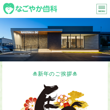
名古屋市南区の歯
トップページ
診療内容
院長紹介
医院案内
求人情報
🎍新年のご挨拶🎍