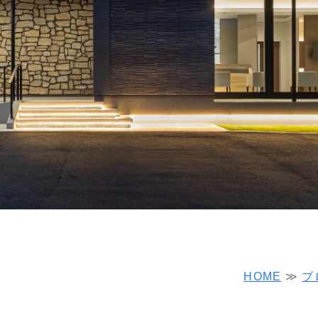
HOME
≫
ブ