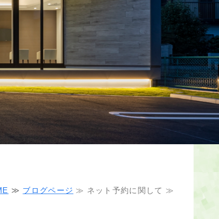
ME
≫
ブログページ
≫ ネット予約に関して ≫