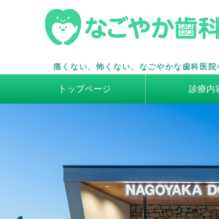
痛くない、怖くない、なごやかな歯科医院
トップページ
診療内